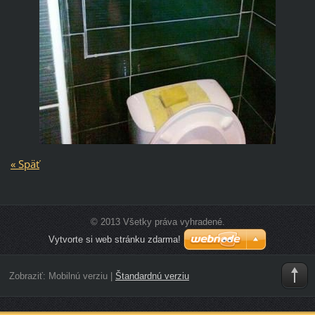
« Späť
© 2013 Všetky práva vyhradené.
Vytvorte si web stránku zdarma!
Zobraziť:
Mobilnú verziu
|
Štandardnú verziu