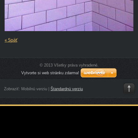
« Späť
© 2013 Všetky práva vyhradené.
Vytvorte si web stránku zdarma!
Zobraziť:
Mobilnú verziu
|
Štandardnú verziu